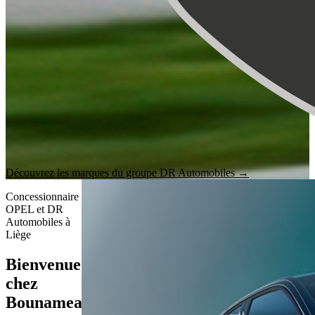
Découvrez les marques du groupe DR Automobiles →
Concessionnaire
OPEL et DR
Automobiles à
Liège
Bienvenue
chez
Bounameaux