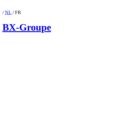
/
NL
/
FR
BX-Groupe