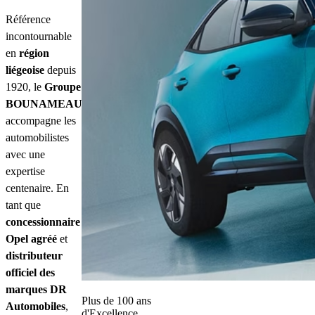
Référence
incontournable
en
région
liégeoise
depuis
1920, le
Groupe
BOUNAMEAUX
accompagne les
automobilistes
avec une
expertise
centenaire. En
tant que
concessionnaire
Opel agréé
et
distributeur
officiel des
marques DR
Plus de 100 ans
Automobiles
,
d'Excellence