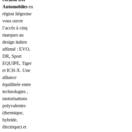
Automobiles
en
région liégeoise
vous ouvre
l’accès à cinq
marques au
design italien
affirmé : EVO,
DR, Sport
EQUIPE, Tiger
et ICH-X. Une
alliance
équilibrée entre
technologies ,
motorisations
polyvalentes
(thermique,
hybride,
électrique) et